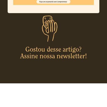
Gostou desse artigo?
Assine nossa newsletter!