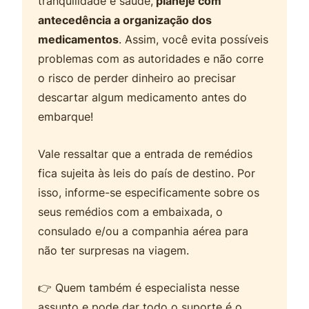
tranquilidade e saúde,
planeje com
antecedência a organização dos
medicamentos
. Assim, você evita possíveis
problemas com as autoridades e não corre
o risco de perder dinheiro ao precisar
descartar algum medicamento antes do
embarque!
Vale ressaltar que a entrada de remédios
fica sujeita às leis do país de destino. Por
isso, informe-se especificamente sobre os
seus remédios com a embaixada, o
consulado e/ou a companhia aérea para
não ter surpresas na viagem.
👉 Quem também é especialista nesse
assunto e pode dar todo o suporte é o