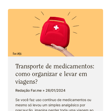
Transporte de medicamentos:
como organizar e levar em
viagens?
Redação Far.me
26/01/2024
Se você faz uso contínuo de medicamentos ou
mesmo só levou um simples analgésico por
precaução, imagina perder toda uma viagem ao