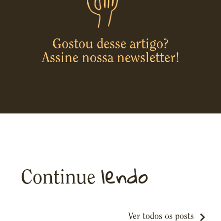
Gostou desse artigo?
Assine nossa newsletter!
lendo
Continue
Ver todos os posts