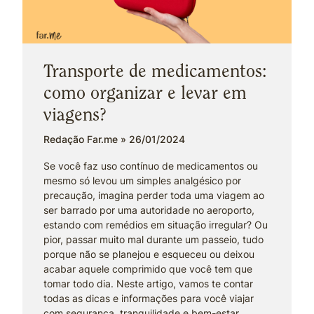
Transporte de medicamentos:
como organizar e levar em
viagens?
Redação Far.me
26/01/2024
Se você faz uso contínuo de medicamentos ou
mesmo só levou um simples analgésico por
precaução, imagina perder toda uma viagem ao
ser barrado por uma autoridade no aeroporto,
estando com remédios em situação irregular? Ou
pior, passar muito mal durante um passeio, tudo
porque não se planejou e esqueceu ou deixou
acabar aquele comprimido que você tem que
tomar todo dia. Neste artigo, vamos te contar
todas as dicas e informações para você viajar
com segurança, tranquilidade e bem-estar.