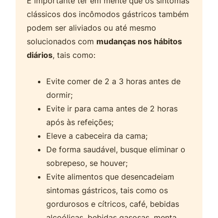
É importante ter em mente que os sintomas
clássicos dos incômodos gástricos também
podem ser aliviados ou até mesmo
solucionados com
mudanças nos hábitos
diários
, tais como:
Evite comer de 2 a 3 horas antes de
dormir;
Evite ir para cama antes de 2 horas
após às refeições;
Eleve a cabeceira da cama;
De forma saudável, busque eliminar o
sobrepeso, se houver;
Evite alimentos que desencadeiam
sintomas gástricos, tais como os
gordurosos e cítricos, café, bebidas
alcoólicas, bebidas gasosas, menta,