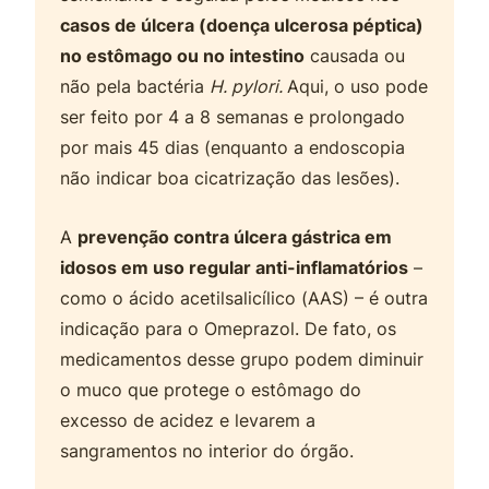
casos de úlcera (doença ulcerosa péptica)
no estômago ou no intestino
causada ou
não pela bactéria
H. pylori.
Aqui, o uso pode
ser feito por 4 a 8 semanas e prolongado
por mais 45 dias (enquanto a endoscopia
não indicar boa cicatrização das lesões).
A
prevenção contra úlcera gástrica em
idosos em uso regular anti-inflamatórios
–
como o ácido acetilsalicílico (AAS) – é outra
indicação para o Omeprazol. De fato, os
medicamentos desse grupo podem diminuir
o muco que protege o estômago do
excesso de acidez e levarem a
sangramentos no interior do órgão.