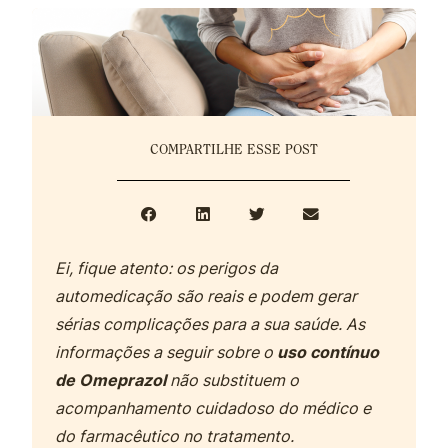
COMPARTILHE ESSE POST
Ei, fique atento: os perigos da
automedicação são reais e podem gerar
sérias complicações para a sua saúde. As
informações a seguir sobre o
uso contínuo
de Omeprazol
não substituem o
acompanhamento cuidadoso do médico e
do farmacêutico no tratamento.