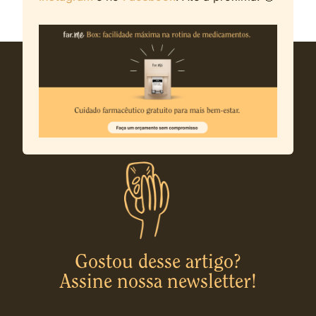
Gostou desse artigo?
Assine nossa newsletter!