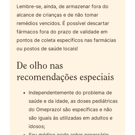
Lembre-se, ainda, de armazenar fora do
alcance de crianças e de não tomar
remédios vencidos. É possível descartar
fármacos fora do prazo de validade em
pontos de coleta específicos nas farmácias
ou postos de saúde locais!
De olho nas
recomendações especiais
Independentemente do problema de
saúde e da idade, as doses pediátricas
do Omeprazol são específicas e não
são iguais às utilizadas em adultos e
idosos;
Seu médico pode achar necessário