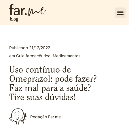
Publicado
21/12/2022
em
Guia farmacêutico
,
Medicamentos
Uso contínuo de
Omeprazol: pode fazer?
Faz mal para a saúde?
Tire suas dúvidas!
Redação Far.me