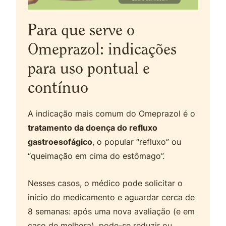
Para que serve o
Omeprazol: indicações
para uso pontual e
contínuo
A indicação mais comum do Omeprazol é o
tratamento da doença do refluxo
gastroesofágico
, o popular “refluxo” ou
“queimação em cima do estômago”.
Nesses casos, o médico pode solicitar o
início do medicamento e aguardar cerca de
8 semanas: após uma nova avaliação (e em
caso de melhora), pode-se reduzir ou