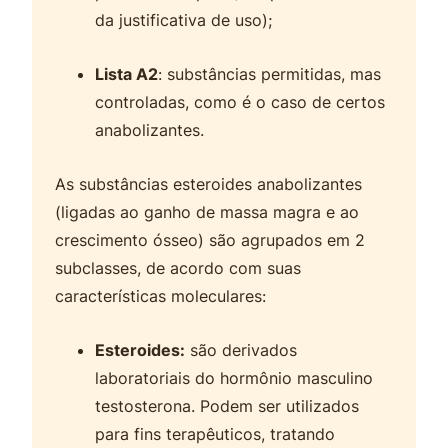
da justificativa de uso);
Lista A2
: substâncias permitidas, mas
controladas, como é o caso de certos
anabolizantes.
As substâncias esteroides anabolizantes
(ligadas ao ganho de massa magra e ao
crescimento ósseo) são agrupados em 2
subclasses, de acordo com suas
características moleculares:
Esteroides:
são derivados
laboratoriais do hormônio masculino
testosterona. Podem ser utilizados
para fins terapêuticos, tratando