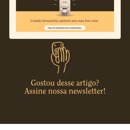
Gostou desse artigo?
Assine nossa newsletter!