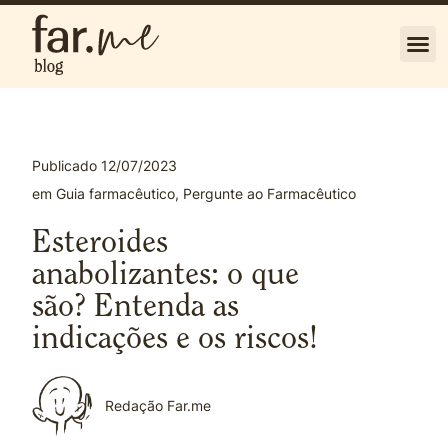
Publicado
12/07/2023
em
Guia farmacêutico
,
Pergunte ao Farmacêutico
Esteroides
anabolizantes: o que
são? Entenda as
indicações e os riscos!
Redação Far.me